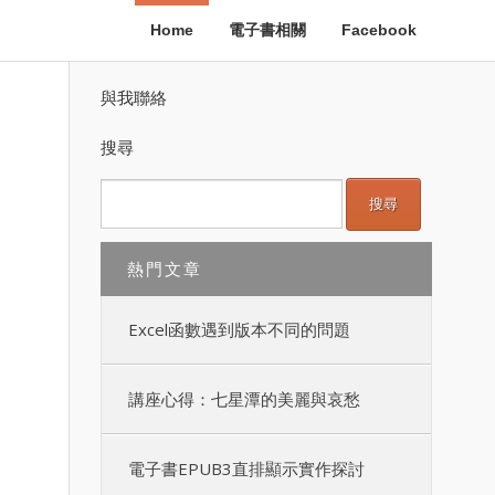
Home
電子書相關
Facebook
與我聯絡
搜尋
熱門文章
Excel函數遇到版本不同的問題
講座心得：七星潭的美麗與哀愁
電子書EPUB3直排顯示實作探討