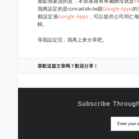
h
重點我要說的是，本部落格有專屬網址就是
我將設定的是conrad.idv.tw跟
Google Apps
的
都設定過
Google Apps
，可以提供公司同仁
輯。
等我設定完，我再上來分享吧。
喜歡這篇文章嗎？歡迎分享！
Subscribe Throug