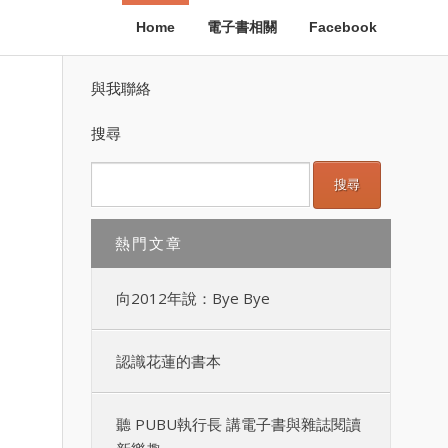
Home
電子書相關
Facebook
與我聯絡
搜尋
熱門文章
向2012年說：Bye Bye
認識花蓮的書本
聽 PUBU執行長 講電子書與雜誌閱讀