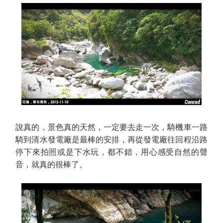
說真的，景色真的天然，一定要去走一次，騎機車一路
騎到清水發電廠是最棒的安排，再從發電廠往回程沿路
停下來拍照或是下水玩，都不錯，用心感受自然的聲
音，就真的很棒了。