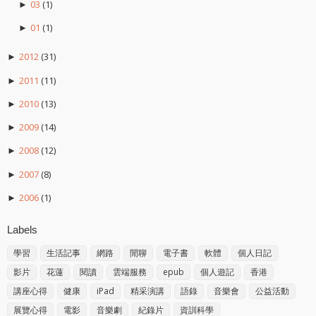
03
(1)
►
01
(1)
►
2012
(31)
►
2011
(11)
►
2010
(13)
►
2009
(14)
►
2008
(12)
►
2007
(8)
►
2006
(1)
►
Labels
學習
生活記事
網路
閒聊
電子書
軟體
個人日記
影片
花蓮
閱讀
雲端服務
epub
個人遊記
香港
講座心得
健康
iPad
精采演講
語錄
音樂會
公益活動
展覽心得
電影
音樂劇
紀錄片
資訓科學