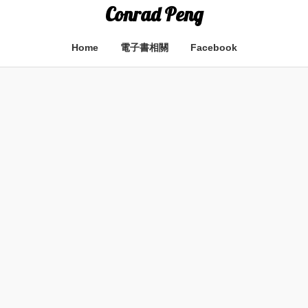
Conrad Peng
Home
電子書相關
Facebook